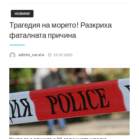
НОВИНИ
Трагедия на морето! Разкриха
фаталната причина
Posted
admin_zarata
15.07.2025
on