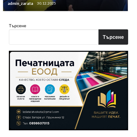
admin_zarata
30.12.2025
Търсене
Търсене