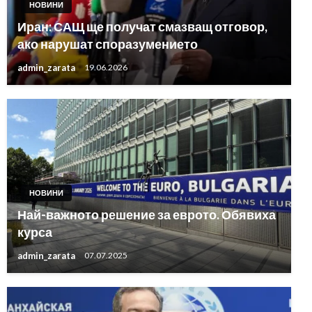
НОВИНИ
Иран: САЩ ще получат смазващ отговор,
ако нарушат споразумението
admin_zarata
19.06.2026
НОВИНИ
Най-важното решение за еврото. Обявиха
курса
admin_zarata
07.07.2025