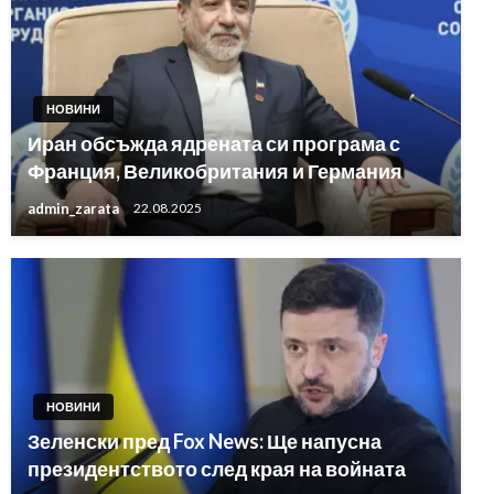
НОВИНИ
Иран обсъжда ядрената си програма с
Франция, Великобритания и Германия
admin_zarata
22.08.2025
НОВИНИ
Зеленски пред Fox News: Ще напусна
президентството след края на войната