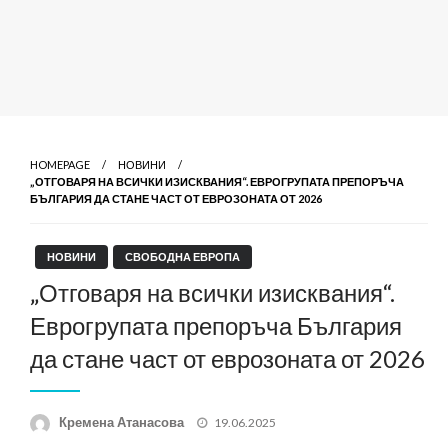
HOMEPAGE
НОВИНИ
„ОТГОВАРЯ НА ВСИЧКИ ИЗИСКВАНИЯ“. ЕВРОГРУПАТА ПРЕПОРЪЧА
БЪЛГАРИЯ ДА СТАНЕ ЧАСТ ОТ ЕВРОЗОНАТА ОТ 2026
НОВИНИ
СВОБОДНА ЕВРОПА
„Отговаря на всички изисквания“.
Еврогрупата препоръча България
да стане част от еврозоната от 2026
Posted
Кремена Атанасова
19.06.2025
on