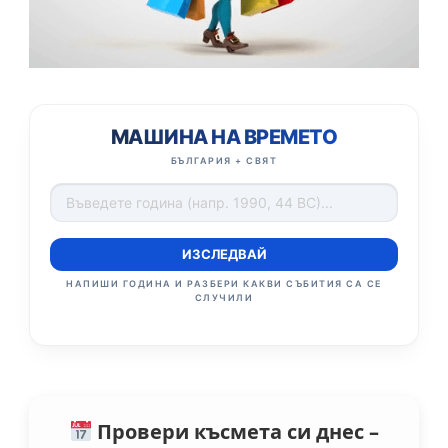
МАШИНА НА ВРЕМЕТО
БЪЛГАРИЯ + СВЯТ
ИЗСЛЕДВАЙ
НАПИШИ ГОДИНА И РАЗБЕРИ КАКВИ СЪБИТИЯ СА СЕ
СЛУЧИЛИ
Провери късмета си днес –