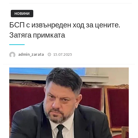
НОВИНИ
БСП с извънреден ход за цените.
Затяга примката
Posted
admin_zarata
15.07.2025
on