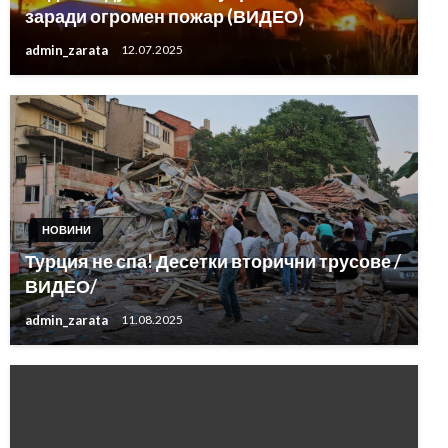
заради огромен пожар (ВИДЕО)
admin_zarata
12.07.2025
НОВИНИ
Турция не спа! Десетки вторични трусове /
ВИДЕО/
admin_zarata
11.08.2025