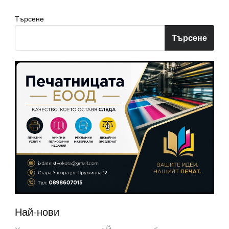
Търсене
Търсене
Най-нови