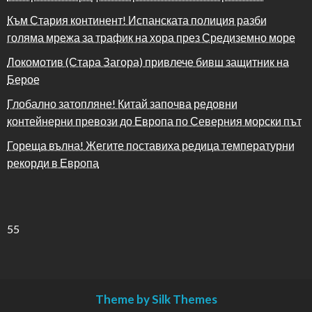
Към Стария континент! Испанската полиция разби
голяма мрежа за трафик на хора през Средиземно море
Локомотив (Стара Загора) привлече бивш защитник на
Берое
Глобално затопляне! Китай започва редовни
контейнерни превози до Европа по Северния морски път
Гореща вълна! Жегите поставиха редица температурни
рекорди в Европа
55
Theme by Silk Themes