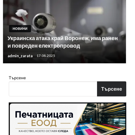
НОВИНИ
Украинска атака край Воронеж, има ранен
и повреден електропровод
admin_zarata
17.08.2025
Търсене
Търсене