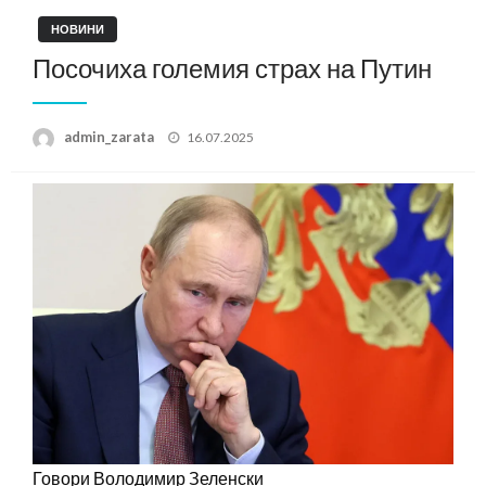
НОВИНИ
Посочиха големия страх на Путин
Posted
admin_zarata
16.07.2025
on
Говори Володимир Зеленски