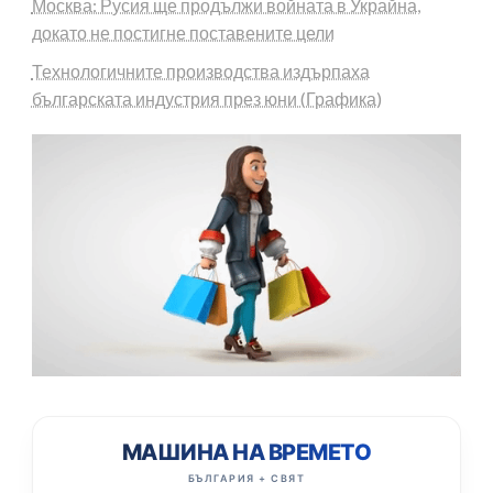
Москва: Русия ще продължи войната в Украйна,
докато не постигне поставените цели
Технологичните производства издърпаха
българската индустрия през юни (Графика)
МАШИНА НА ВРЕМЕТО
БЪЛГАРИЯ + СВЯТ