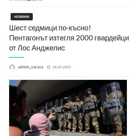
НОВИНИ
Шест седмици по-късно!
Пентагонът изтегля 2000 гвардейци
от Лос Анджелис
Posted
admin_zarata
16.07.2025
on