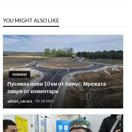
YOU MIGHT ALSO LIKE
НОВИНИ
Пуснаха нови 10 км от Хемус. Мрежата
завря от коментари
admin_zarata
05.10.2025