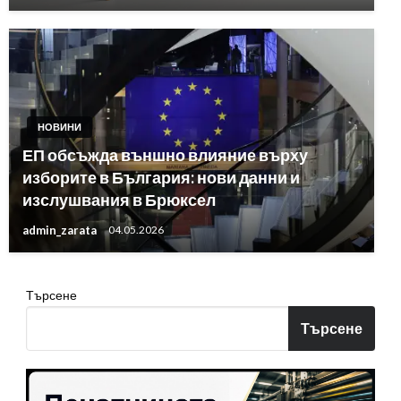
НОВИНИ
ЕП обсъжда външно влияние върху
изборите в България: нови данни и
изслушвания в Брюксел
admin_zarata
04.05.2026
Търсене
Търсене