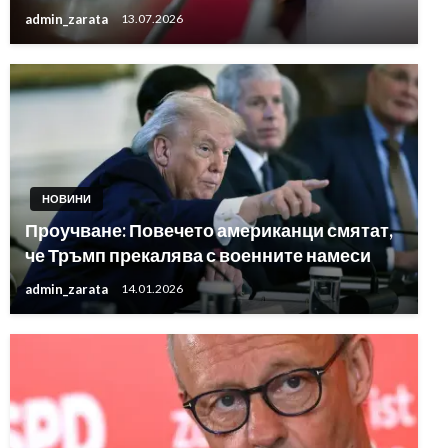
admin_zarata
13.07.2026
НОВИНИ
Проучване: Повечето американци смятат,
че Тръмп прекалява с военните намеси
admin_zarata
14.01.2026