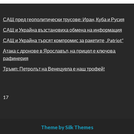
САЩ пред геополитически трусове: Иран, Куба и Русия
САЩ и Украйна възстановиха обмена на информация
САЩ и Украйна търсят компромис за ракетите „Patriot“
Атака с дронове в Ярославъл, на прицел е ключова
рафинерия
Тръмп: Петролът на Венецуела е наш трофей!
17
Theme by Silk Themes