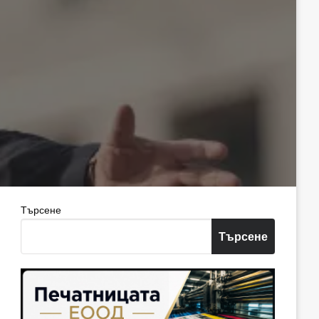
Търсене
Търсене