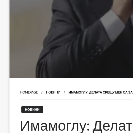
HOMEPAGE
НОВИНИ
ИМАМОГЛУ: ДЕЛАТА СРЕЩУ МЕН СА ЗА
НОВИНИ
Имамоглу: Делат