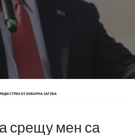
РАДИ СТРАХ ОТ ИЗБОРНА ЗАГУБА
а срещу мен са