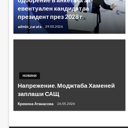
евентуален кандидат за
президент през 2028 г.
admin_zarata
29.03.2026
НОВИНИ
Напрежение. Моджтаба Хаменей
заплаши САЩ
Кремена Атанасова
26.05.2026