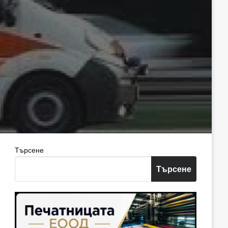
Търсене
Търсене