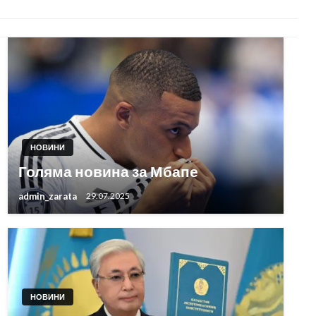
НОВИНИ
Голяма новина за Мбапе
admin_zarata
29.07.2025
НОВИНИ