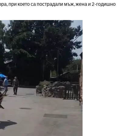
ора, при което са пострадали мъж, жена и 2-годишно