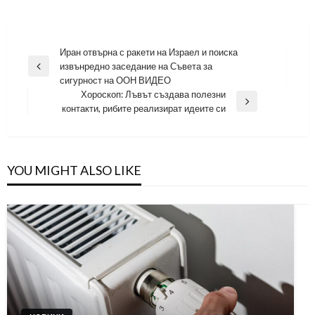
Навигация
Иран отвърна с ракети на Израел и поиска
извънредно заседание на Съвета за
Previous
сигурност на ООН ВИДЕО
Post
Хороскоп: Лъвът създава полезни
Next
контакти, рибите реализират идеите си
Post
YOU MIGHT ALSO LIKE