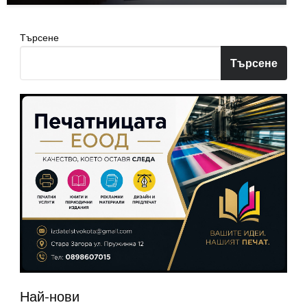
Търсене
Търсене
Най-нови