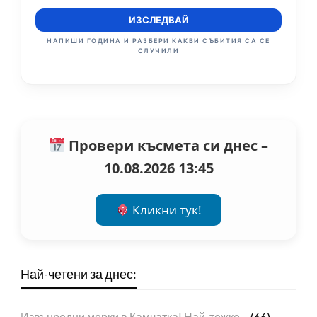
ИЗСЛЕДВАЙ
НАПИШИ ГОДИНА И РАЗБЕРИ КАКВИ СЪБИТИЯ СА СЕ
СЛУЧИЛИ
Провери късмета си днес –
10.08.2026 13:45
Кликни тук!
Най-четени за днес:
Извънредни мерки в Камчатка! Най-тежко…
(66)