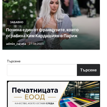
ЗАБАВНО
Почина един от французите, които
ограбиха Ким Кардашиян в Париж
admin_zarata
27.06.2025
Търсене
Търсене