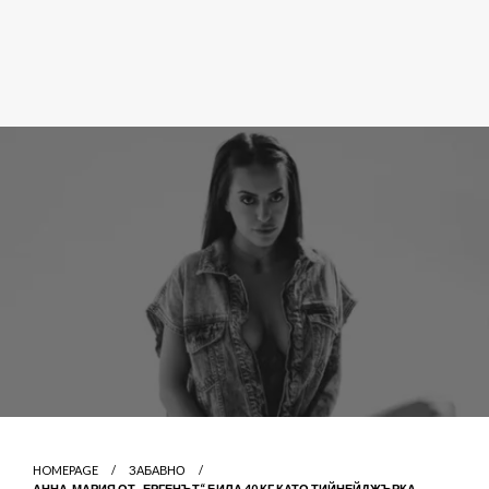
HOMEPAGE
ЗАБАВНО
АННА-МАРИЯ ОТ „ЕРГЕНЪТ“ БИЛА 40 КГ КАТО ТИЙНЕЙДЖЪРКА