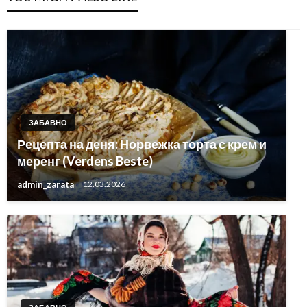
ЗАБАВНО
Рецепта на деня: Норвежка торта с крем и
меренг (Verdens Beste)
admin_zarata
12.03.2026