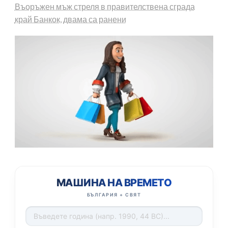
Въоръжен мъж стреля в правителствена сграда
край Банкок, двама са ранени
МАШИНА НА ВРЕМЕТО
БЪЛГАРИЯ + СВЯТ