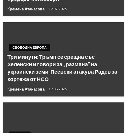
Кремена Атанасова
29.07.2025
СВОБОДНА ЕВРОПА
Три минути: Тръмп се срещна със
Зеленски и говори за „размяна“ на
украински земи. Пеевски атакува Радев за
кортежа от НСО
Кремена Атанасова
19.08.2025