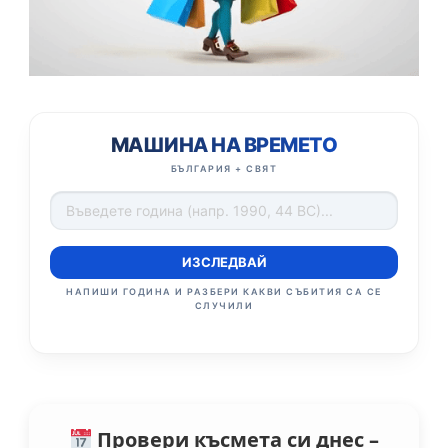
МАШИНА НА ВРЕМЕТО
БЪЛГАРИЯ + СВЯТ
ИЗСЛЕДВАЙ
НАПИШИ ГОДИНА И РАЗБЕРИ КАКВИ СЪБИТИЯ СА СЕ
СЛУЧИЛИ
Провери късмета си днес –