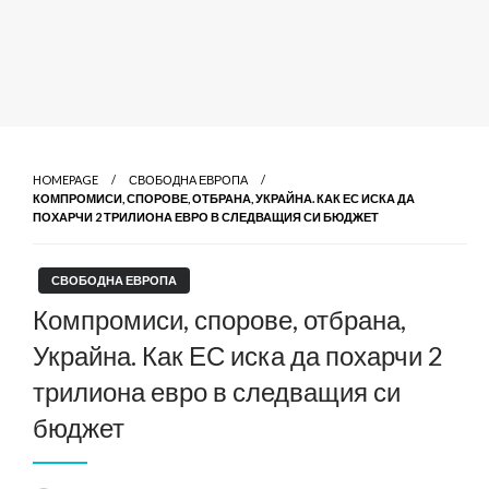
HOMEPAGE
СВОБОДНА ЕВРОПА
КОМПРОМИСИ, СПОРОВЕ, ОТБРАНА, УКРАЙНА. КАК ЕС ИСКА ДА
ПОХАРЧИ 2 ТРИЛИОНА ЕВРО В СЛЕДВАЩИЯ СИ БЮДЖЕТ
СВОБОДНА ЕВРОПА
Компромиси, спорове, отбрана,
Украйна. Как ЕС иска да похарчи 2
трилиона евро в следващия си
бюджет