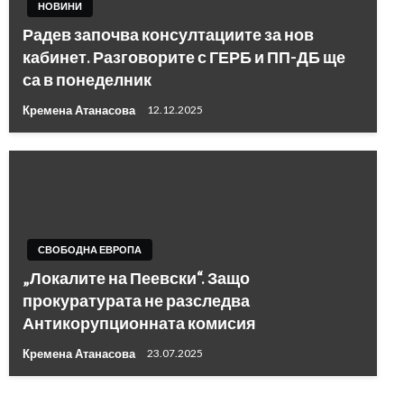
НОВИНИ
Радев започва консултациите за нов
кабинет. Разговорите с ГЕРБ и ПП-ДБ ще
са в понеделник
Кремена Атанасова
12.12.2025
СВОБОДНА ЕВРОПА
„Локалите на Пеевски“. Защо
прокуратурата не разследва
Антикорупционната комисия
Кремена Атанасова
23.07.2025