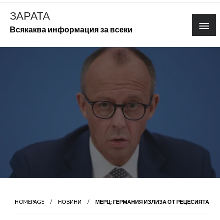
Skip
ЗАРАТА
to
Всякаква информация за всеки
content
HOMEPAGE
НОВИНИ
МЕРЦ: ГЕРМАНИЯ ИЗЛИЗА ОТ РЕЦЕСИЯТА