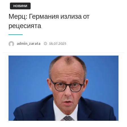
НОВИНИ
Мерц: Германия излиза от
рецесията
Posted
admin_zarata
18.07.2025
on