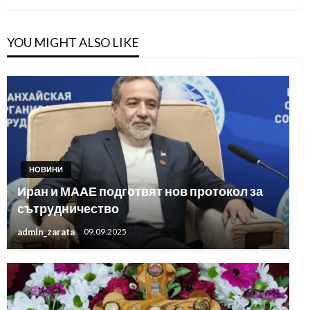
YOU MIGHT ALSO LIKE
НОВИНИ
Иран и МААЕ подготвят нов протокол за
сътрудничество
admin_zarata
09.09.2025