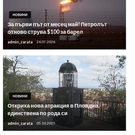
НОВИНИ
За първи път от месец май! Петролът
отново струва $100 за барел
admin_zarata
24.07.2026
НОВИНИ
Откриха нова атракция в Пловдив,
единствена по рода си
admin_zarata
05.10.2025