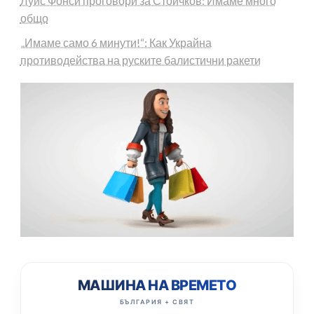
Луис Фонси проговори за Стоичков: Имаме много
общо
„Имаме само 6 минути!“: Как Украйна
противодейства на руските балистични ракети
МАШИНА НА ВРЕМЕТО
БЪЛГАРИЯ + СВЯТ