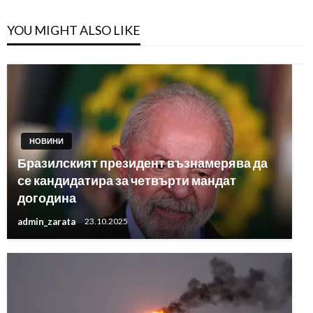
YOU MIGHT ALSO LIKE
НОВИНИ
Бразилският президент възнамерява да
се кандидатира за четвърти мандат
догодина
admin_zarata
23.10.2025