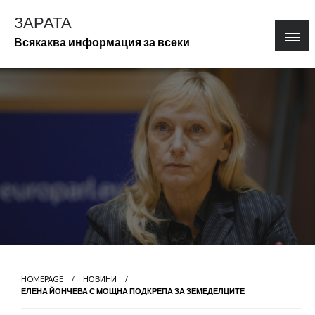
Skip
ЗАРАТА
to
Всякаква информация за всеки
content
HOMEPAGE
НОВИНИ
ЕЛЕНА ЙОНЧЕВА С МОЩНА ПОДКРЕПА ЗА ЗЕМЕДЕЛЦИТЕ