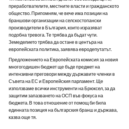
преработвателите, местните власти и гражданското
общество. Припомням, че вече има позиции на
браншови организации на селскостопански
производители в България, които изразяват
подобна тревога. Те трябва да бъдат чути.
Земеделието трябва да остане в центъра на
европейската политика, заявява евродепутатът.
Предложението на Европейската комисия за новия
многогодишен бюджет ще бъде предмет на
интензивни преговори между държавите членки в
Съвета на ЕС и Европейския парламент. Ще
използваме всички инструменти на Брюксел, за да
защитим запазването на ОСП във фокуса на
бюджета. В това отношение от помощ би била
единната позиция на българския бранш и държава,
казва още тя.