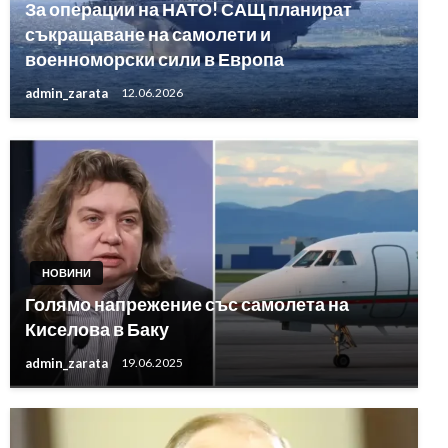
За операции на НАТО! САЩ планират
съкращаване на самолети и
военноморски сили в Европа
admin_zarata
12.06.2026
НОВИНИ
Голямо напрежение със самолета на
Киселова в Баку
admin_zarata
19.06.2025