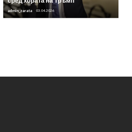
сред хората на Тръмп
admin_zarata
03.04.2026