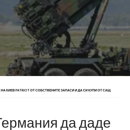
 НА КИЕВ PATRIOT ОТ СОБСТВЕНИТЕ ЗАПАСИ И ДА СИ КУПИ ОТ САЩ
 Германия да даде