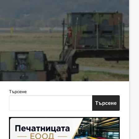
Търсене
Търсене