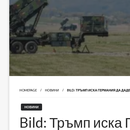
HOMEPAGE
НОВИНИ
BILD: ТРЪМП ИСКА ГЕРМАНИЯ ДА ДАДЕ
НОВИНИ
Bild: Тръмп иска