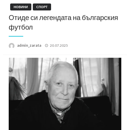
НОВИНИ
СПОРТ
Отиде си легендата на българския
футбол
Posted
admin_zarata
20.07.2025
on