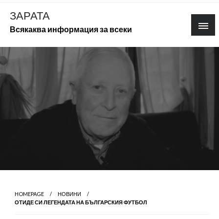
Skip
ЗАРАТА
to
Всякаква информация за всеки
content
HOMEPAGE
НОВИНИ
ОТИДЕ СИ ЛЕГЕНДАТА НА БЪЛГАРСКИЯ ФУТБОЛ