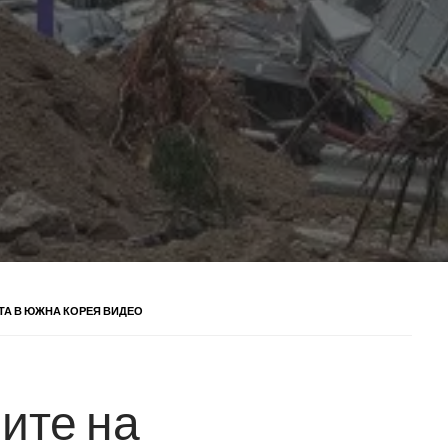
ТА В ЮЖНА КОРЕЯ ВИДЕО
ите на