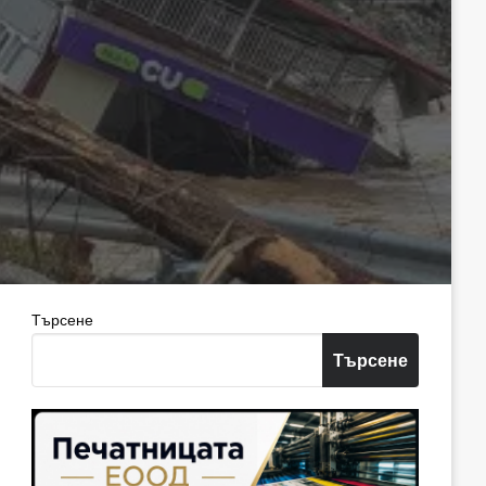
Търсене
Търсене