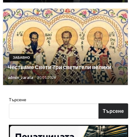
ЗАБАВНО
Честваме Свети Три светители велики
admin_zarata
30.01.2026
Търсене
Търсене