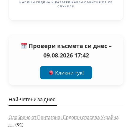
НАПИШИ ГОДИНА И РАЗБЕРИ КАКВИ СЪБИТИЯ СА СЕ
СЛУЧИЛИ
Провери късмета си днес –
09.08.2026 17:42
Кликни тук!
Най-четени за днес:
Одобрено от Пентагона! Ердоган спасява Украйна
с…
(91)