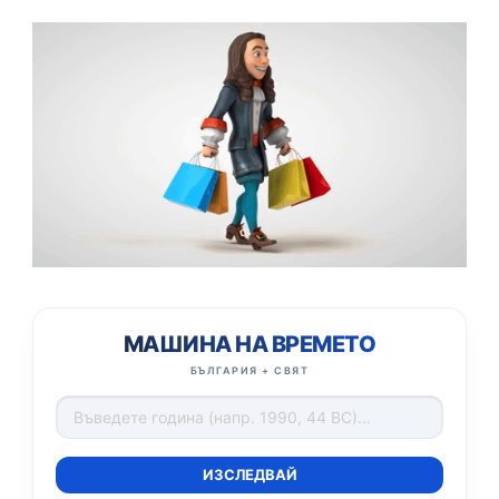
МАШИНА НА ВРЕМЕТО
БЪЛГАРИЯ + СВЯТ
ИЗСЛЕДВАЙ