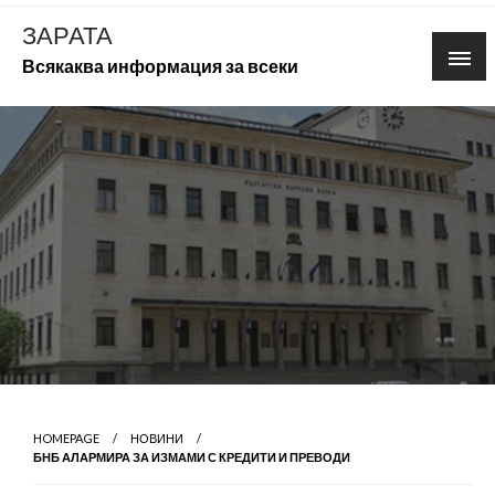
Skip
ЗАРАТА
to
Всякаква информация за всеки
content
HOMEPAGE
НОВИНИ
БНБ АЛАРМИРА ЗА ИЗМАМИ С КРЕДИТИ И ПРЕВОДИ