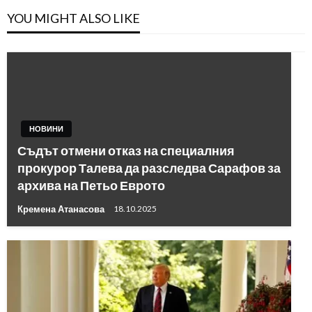
YOU MIGHT ALSO LIKE
НОВИНИ
Съдът отмени отказ на специалния
прокурор Талева да разследва Сарафов за
архива на Петьо Еврото
Кремена Атанасова
18.10.2025