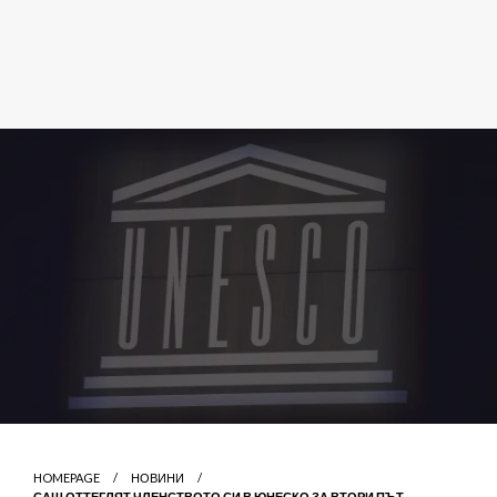
HOMEPAGE
НОВИНИ
САЩ ОТТЕГЛЯТ ЧЛЕНСТВОТО СИ В ЮНЕСКО ЗА ВТОРИ ПЪТ