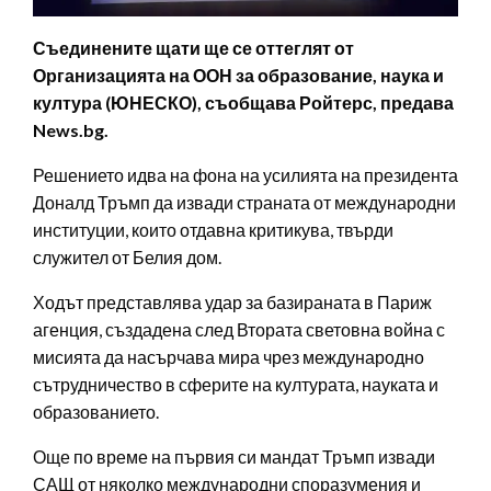
Съединените щати ще се оттеглят от
Организацията на ООН за образование, наука и
култура (ЮНЕСКО), съобщава Ройтерс, предава
News.bg.
Решението идва на фона на усилията на президента
Доналд Тръмп да извади страната от международни
институции, които отдавна критикува, твърди
служител от Белия дом.
Ходът представлява удар за базираната в Париж
агенция, създадена след Втората световна война с
мисията да насърчава мира чрез международно
сътрудничество в сферите на културата, науката и
образованието.
Още по време на първия си мандат Тръмп извади
САЩ от няколко международни споразумения и