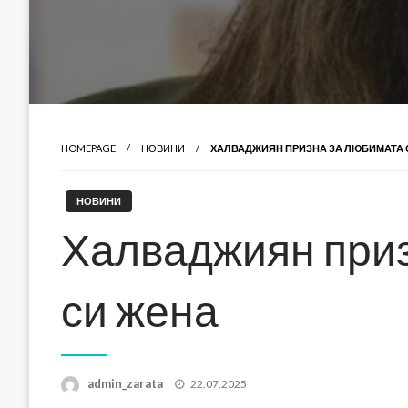
HOMEPAGE
НОВИНИ
ХАЛВАДЖИЯН ПРИЗНА ЗА ЛЮБИМАТА 
НОВИНИ
Халваджиян при
си жена
Posted
admin_zarata
22.07.2025
on