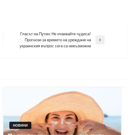
Гласът на Путин: Не очаквайте чудеса!
Прогнози за времето на уреждане на
Next
украинския въпрос сега са невъзможни
Post
НОВИНИ