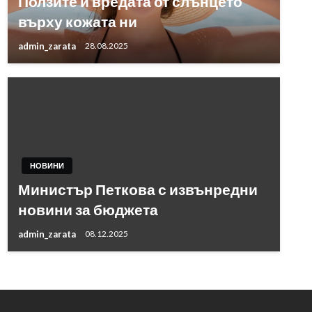
Ползите и вредата от слънцето
върху кожата ни
admin_zarata
28.08.2025
НОВИНИ
Министър Петкова с извънредни
новини за бюджета
admin_zarata
08.12.2025