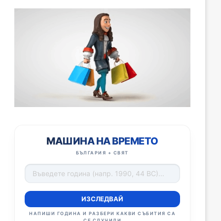
МАШИНА НА ВРЕМЕТО
БЪЛГАРИЯ + СВЯТ
ИЗСЛЕДВАЙ
НАПИШИ ГОДИНА И РАЗБЕРИ КАКВИ СЪБИТИЯ СА
СЕ СЛУЧИЛИ