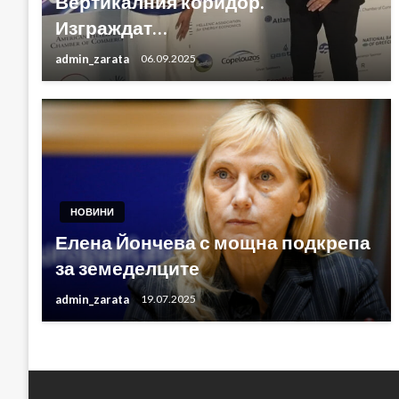
Вертикалния коридор.
Изграждат…
admin_zarata
06.09.2025
НОВИНИ
Елена Йончева с мощна подкрепа
за земеделците
admin_zarata
19.07.2025