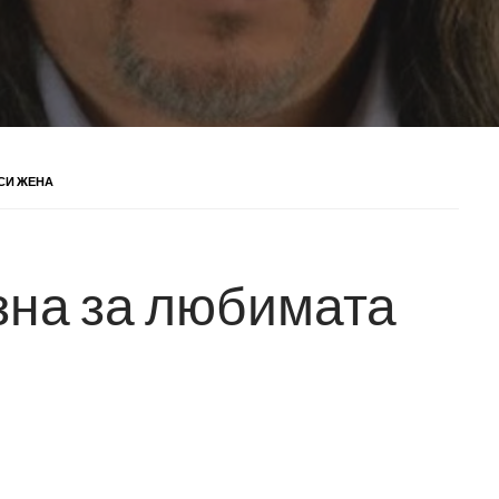
СИ ЖЕНА
зна за любимата