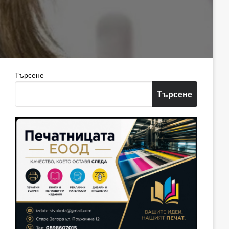
Търсене
Търсене