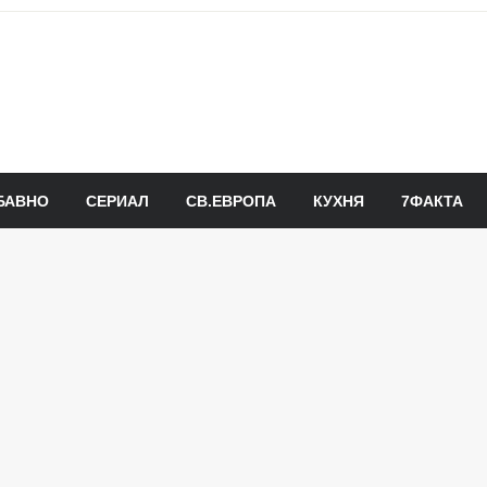
БАВНО
СЕРИАЛ
СВ.ЕВРОПА
КУХНЯ
7ФАКТА