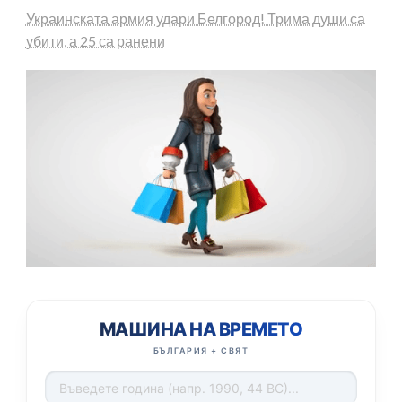
Украинската армия удари Белгород! Трима души са
убити, а 25 са ранени
МАШИНА НА ВРЕМЕТО
БЪЛГАРИЯ + СВЯТ