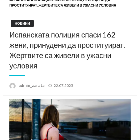
ПРОСТИТУИРАТ. ЖЕРТВИТЕ СА ЖИВЕЛИ В УЖАСНИ УСЛОВИЯ
НОВИНИ
Испанската полиция спаси 162
жени, принудени да проституират.
Жертвите са живели в ужасни
условия
Posted
admin_zarata
22.07.2025
on