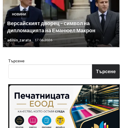
НОВИНИ
Версайският дворец – символ на
дипломацията на Еманюел Макрон
admin_zarata
17.06.2026
Търсене
Търсене