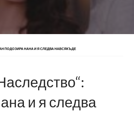
АН ПОДОЗИРА НАНА И Я СЛЕДВА НАВСЯКЪДЕ
Наследство“:
ана и я следва