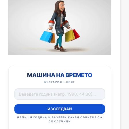
МАШИНА НА ВРЕМЕТО
БЪЛГАРИЯ + СВЯТ
ИЗСЛЕДВАЙ
НАПИШИ ГОДИНА И РАЗБЕРИ КАКВИ СЪБИТИЯ СА
СЕ СЛУЧИЛИ