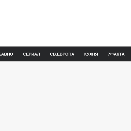
БАВНО
СЕРИАЛ
СВ.ЕВРОПА
КУХНЯ
7ФАКТА