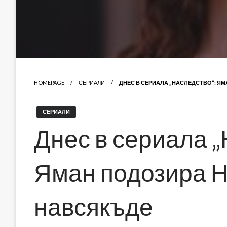
HOMEPAGE
СЕРИАЛИ
ДНЕС В СЕРИАЛА „НАСЛЕДСТВО“: ЯМ
СЕРИАЛИ
Днес в сериала „
Яман подозира Н
навсякъде