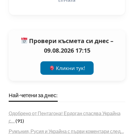
СЛУЧИЛИ
Провери късмета си днес –
09.08.2026 17:15
Кликни тук!
Най-четени за днес:
Одобрено от Пентагона! Ердоган спасява Украйна
с…
(91)
Румъния, Русия и Украйна с първи коментари след…