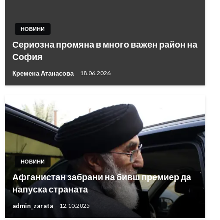
НОВИНИ
Сериозна промяна в много важен район на
София
Кремена Атанасова
18.06.2026
НОВИНИ
Афганистан забрани на бивш премиер да
напуска страната
admin_zarata
12.10.2025