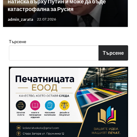
натиска върху Путин и може да бъде
катастрофална за Русия
admin_zarata
22.07.2026
Търсене
Търсене