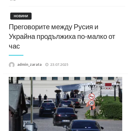
НОВИНИ
Преговорите между Русия и
Украйна продължиха по-малко от
час
Posted
admin_zarata
23.07.2025
on