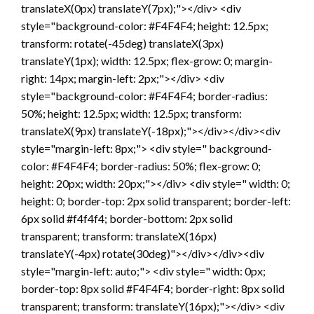
translateX(0px) translateY(7px);"></div> <div
style="background-color: #F4F4F4; height: 12.5px;
transform: rotate(-45deg) translateX(3px)
translateY(1px); width: 12.5px; flex-grow: 0; margin-
right: 14px; margin-left: 2px;"></div> <div
style="background-color: #F4F4F4; border-radius:
50%; height: 12.5px; width: 12.5px; transform:
translateX(9px) translateY(-18px);"></div></div><div
style="margin-left: 8px;"> <div style=" background-
color: #F4F4F4; border-radius: 50%; flex-grow: 0;
height: 20px; width: 20px;"></div> <div style=" width: 0;
height: 0; border-top: 2px solid transparent; border-left:
6px solid #f4f4f4; border-bottom: 2px solid
transparent; transform: translateX(16px)
translateY(-4px) rotate(30deg)"></div></div><div
style="margin-left: auto;"> <div style=" width: 0px;
border-top: 8px solid #F4F4F4; border-right: 8px solid
transparent; transform: translateY(16px);"></div> <div