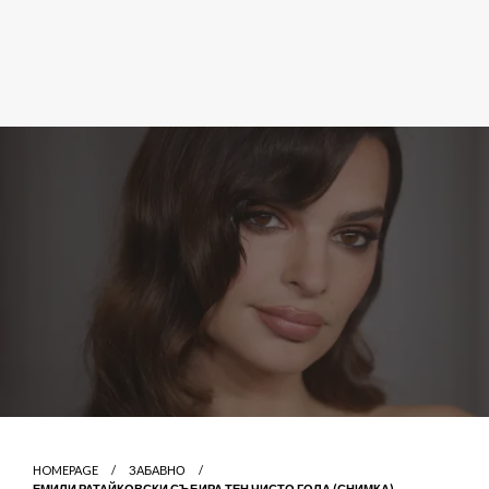
HOMEPAGE
ЗАБАВНО
ЕМИЛИ РАТАЙКОВСКИ СЪБИРА ТЕН ЧИСТО ГОЛА (СНИМКА)