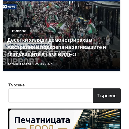
НОВИНИ
Десетки хиляди демонстрираха в
Австралия в подкрепа на загиващите и
гладуващите в Газа ВИДЕО
admin_zarata
25.08.2025
Търсене
Търсене