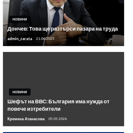
НОВИНИ
Дончев: Това ще разтърси пазара на труда
admin_zarata
21.06.2025
НОВИНИ
Шефът на ВВС: България има нужда от
повече изтребители
Кремена Атанасова
05.05.2026