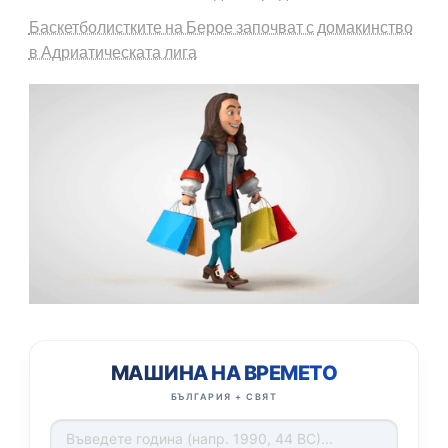
Баскетболистките на Берое започват с домакинство
в Адриатическата лига
МАШИНА НА ВРЕМЕТО
БЪЛГАРИЯ + СВЯТ