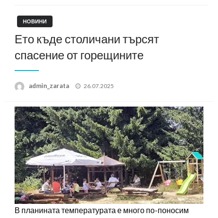
НОВИНИ
Ето къде столичани търсят
спасение от горещините
Posted
admin_zarata
26.07.2025
on
В планината температурата е много по-поносим