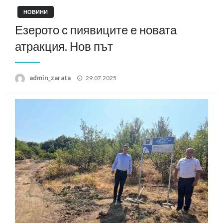
НОВИНИ
Езерото с пиявиците е новата
атракция. Нов път
Posted
admin_zarata
29.07.2025
on