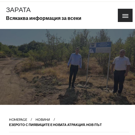
Skip
ЗАРАТА
to
Всякаква информация за всеки
content
HOMEPAGE
НОВИНИ
ЕЗЕРОТО С ПИЯВИЦИТЕ Е НОВАТА АТРАКЦИЯ. НОВ ПЪТ