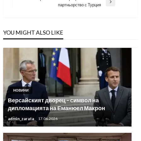
Next
партньорство с Турция
Post
YOU MIGHT ALSO LIKE
НОВИНИ
Версайският дворец – символ на
дипломацията на Еманюел Макрон
admin_zarata
17.06.2026