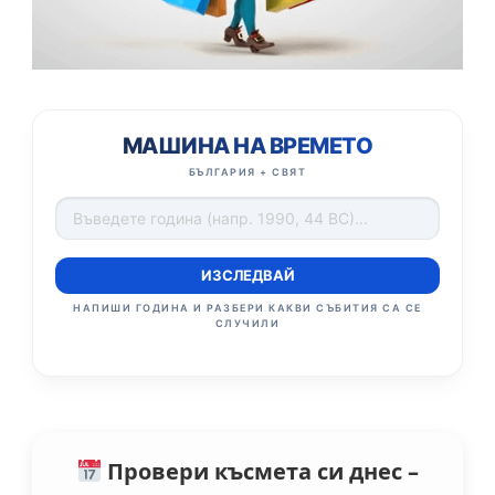
МАШИНА НА ВРЕМЕТО
БЪЛГАРИЯ + СВЯТ
ИЗСЛЕДВАЙ
НАПИШИ ГОДИНА И РАЗБЕРИ КАКВИ СЪБИТИЯ СА СЕ
СЛУЧИЛИ
Провери късмета си днес –