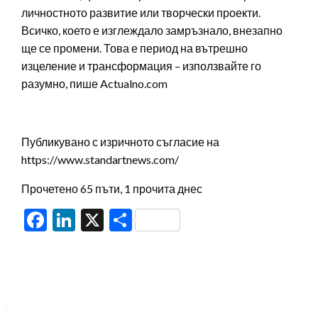
личностното развитие или творчески проекти.
Всичко, което е изглеждало замръзнало, внезапно
ще се промени. Това е период на вътрешно
изцеление и трансформация – използвайте го
разумно, пише Actualno.com
Публикувано с изричното съгласие на
https://www.standartnews.com/
Прочетено 65 пъти, 1 прочита днес
Facebook
LinkedIn
X
Share