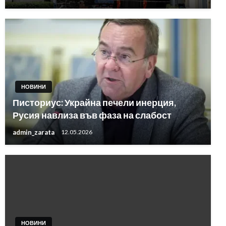
НОВИНИ
Писториус: Украйна печели инерция,
Русия навлиза във фаза на слабост
admin_zarata
12.05.2026
НОВИНИ