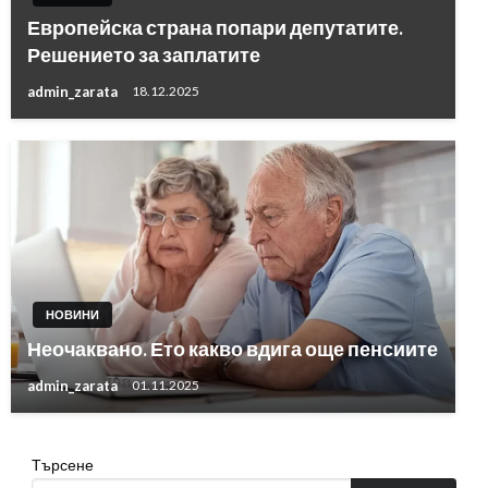
Европейска страна попари депутатите.
Решението за заплатите
admin_zarata
18.12.2025
НОВИНИ
Неочаквано. Ето какво вдига още пенсиите
admin_zarata
01.11.2025
Търсене