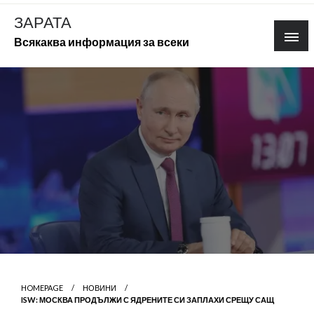
Skip
ЗАРАТА
to
Всякаква информация за всеки
content
HOMEPAGE
НОВИНИ
ISW: МОСКВА ПРОДЪЛЖИ С ЯДРЕНИТЕ СИ ЗАПЛАХИ СРЕЩУ САЩ