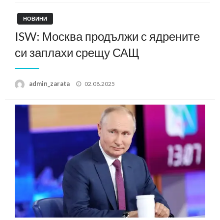
НОВИНИ
ISW: Москва продължи с ядрените
си заплахи срещу САЩ
Posted
admin_zarata
02.08.2025
on