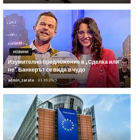
НОВИНИ
Изумително предложение в „Сделка или
не“. Банкерът се видя в чудо
admin_zarata
31.10.2025