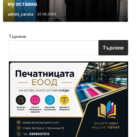
му оставка
admin_zarata
22.06.2026
Търсене
Търсене