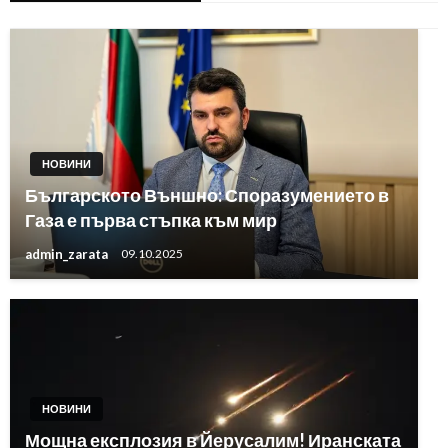
НОВИНИ
Българското Външно: Споразумението в
Газа е първа стъпка към мир
admin_zarata
09.10.2025
НОВИНИ
Мощна експлозия в Йерусалим! Иранската