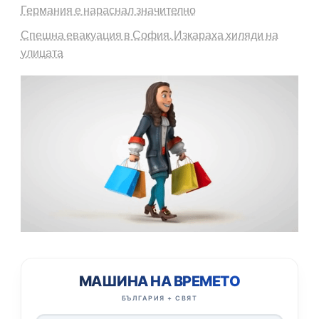
Германия е нараснал значително
Спешна евакуация в София. Изкараха хиляди на
улицата
МАШИНА НА ВРЕМЕТО
БЪЛГАРИЯ + СВЯТ