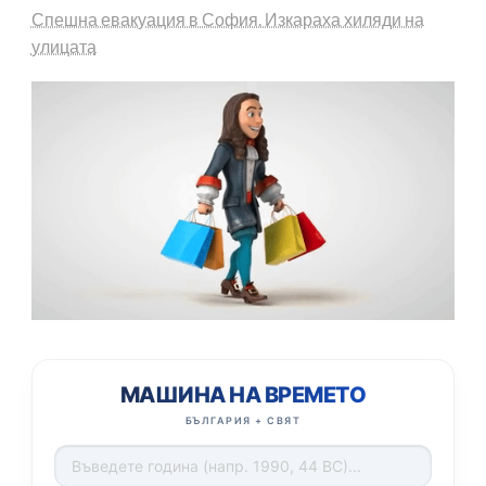
Спешна евакуация в София. Изкараха хиляди на
улицата
МАШИНА НА ВРЕМЕТО
БЪЛГАРИЯ + СВЯТ