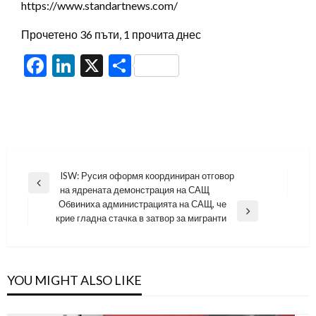
https://www.standartnews.com/
Прочетено 36 пъти, 1 прочита днес
Facebook
LinkedIn
X
Share
Навигация
ISW: Русия оформя координиран отговор
Previous
на ядрената демонстрация на САЩ
Post
Обвиниха администрацията на САЩ, че
Next
крие гладна стачка в затвор за мигранти
Post
YOU MIGHT ALSO LIKE