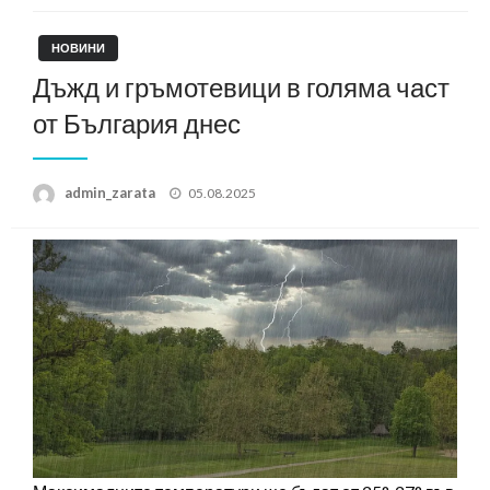
НОВИНИ
Дъжд и гръмотевици в голяма част
от България днес
Posted
admin_zarata
05.08.2025
on