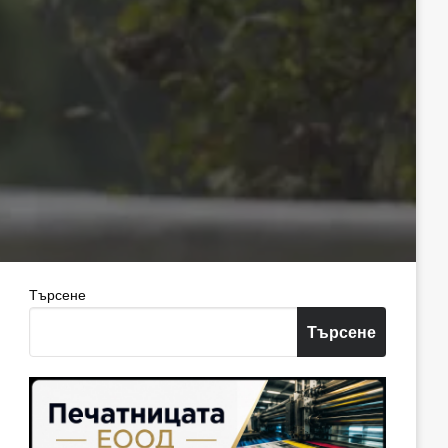
Търсене
Търсене