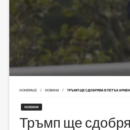
HOMEPAGE
НОВИНИ
ТРЪМП ЩЕ СДОБРЯВА В ПЕТЪК АРМЕН
НОВИНИ
Тръмп ще сдобря