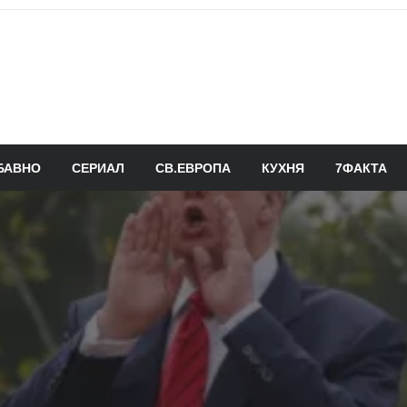
БАВНО
СЕРИАЛ
СВ.ЕВРОПА
КУХНЯ
7ФАКТА