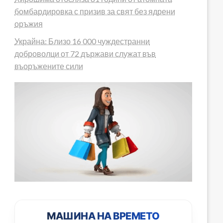
бомбардировка с призив за свят без ядрени
оръжия
Украйна: Близо 16 000 чуждестранни
доброволци от 72 държави служат във
въоръжените сили
МАШИНА НА ВРЕМЕТО