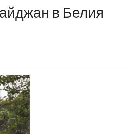
айджан в Белия