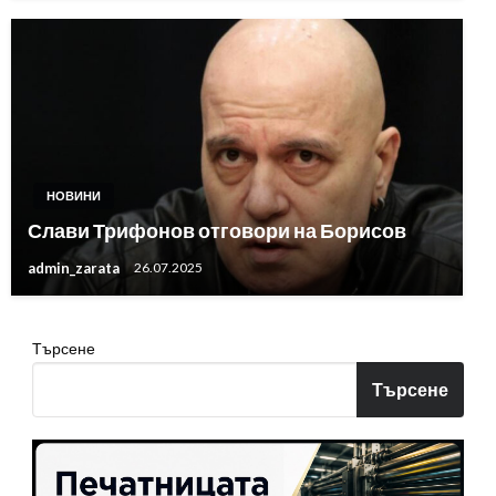
НОВИНИ
Слави Трифонов отговори на Борисов
admin_zarata
26.07.2025
Търсене
Търсене