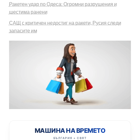
Ракетен удар по Одеса: Огромни разрушения и
шестима ранени
САЩ с критичен недостиг на ракети, Русия следи
запасите им
МАШИНА НА ВРЕМЕТО
БЪЛГАРИЯ + СВЯТ