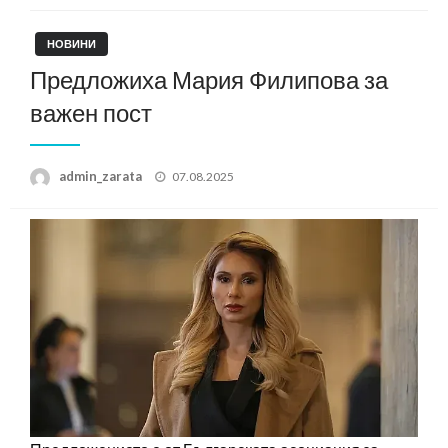
НОВИНИ
Предложиха Мария Филипова за
важен пост
Posted
admin_zarata
07.08.2025
on