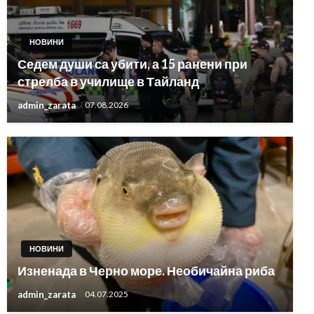
НОВИНИ
Седем души са убити, а 15 ранени при
стрелба в училище в Тайланд
admin_zarata
07.08.2026
НОВИНИ
Изненада в Черно море. Необичайна риба
admin_zarata
04.07.2025