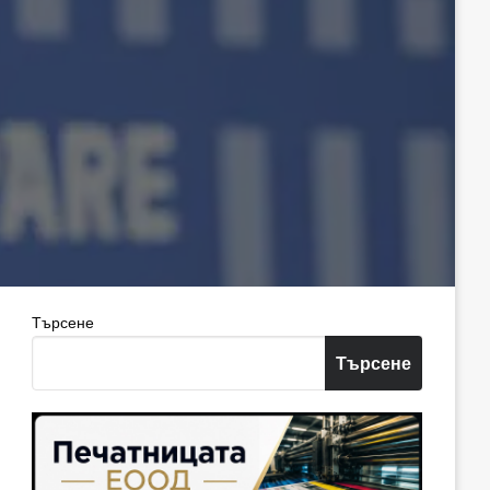
Търсене
Търсене