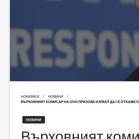
HOMEPAGE
НОВИНИ
ВЪРХОВНИЯТ КОМИСАР НА ООН ПРИЗОВА ИЗРАЕЛ ДА СЕ ОТКАЖЕ О
НОВИНИ
Върховният ком