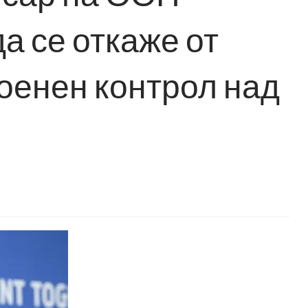
а се откаже от
военен контрол над