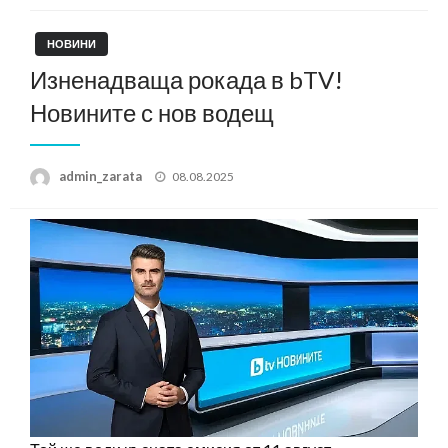
НОВИНИ
Изненадваща рокада в bTV!
Новините с нов водещ
Posted
admin_zarata
08.08.2025
on