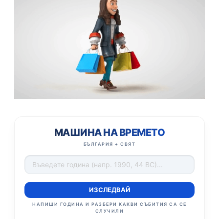
МАШИНА НА ВРЕМЕТО
БЪЛГАРИЯ + СВЯТ
ИЗСЛЕДВАЙ
НАПИШИ ГОДИНА И РАЗБЕРИ КАКВИ СЪБИТИЯ СА СЕ
СЛУЧИЛИ