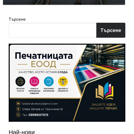
Търсене
Търсене
Най-нови