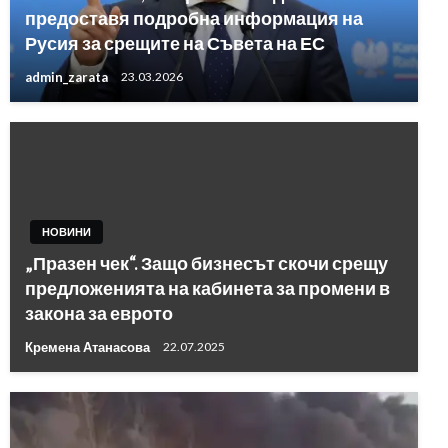
предоставя подробна информация на
Русия за срещите на Съвета на ЕС
admin_zarata
23.03.2026
НОВИНИ
„Празен чек“. Защо бизнесът скочи срещу
предложенията на кабинета за промени в
закона за еврото
Кремена Атанасова
22.07.2025