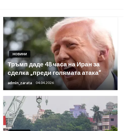
НОВИНИ
Тръмп даде 48 часа на Иран за
сделка „преди голямата атака“
admin_zarata
04.04.2026