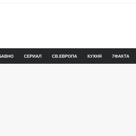
БАВНО
СЕРИАЛ
СВ.ЕВРОПА
КУХНЯ
7ФАКТА