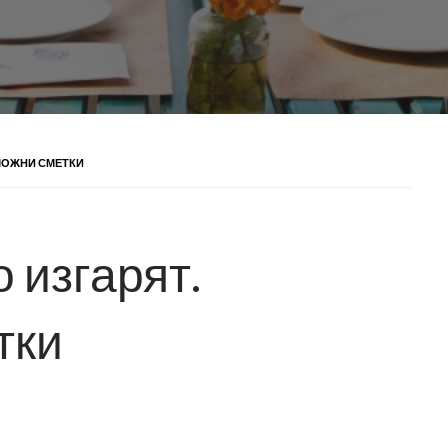
ЗМОЖНИ СМЕТКИ
 изгарят.
тки