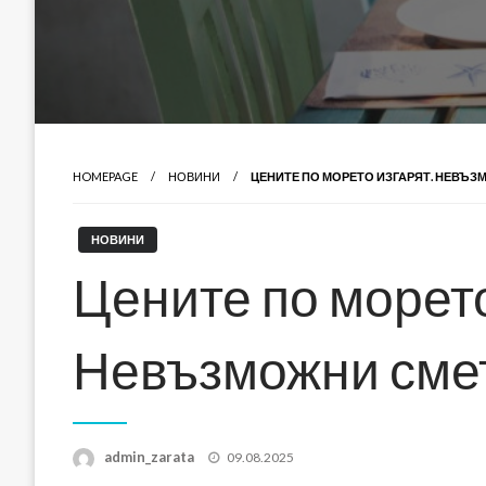
HOMEPAGE
НОВИНИ
ЦЕНИТЕ ПО МОРЕТО ИЗГАРЯТ. НЕВЪ
НОВИНИ
Цените по морето
Невъзможни сме
Posted
admin_zarata
09.08.2025
on