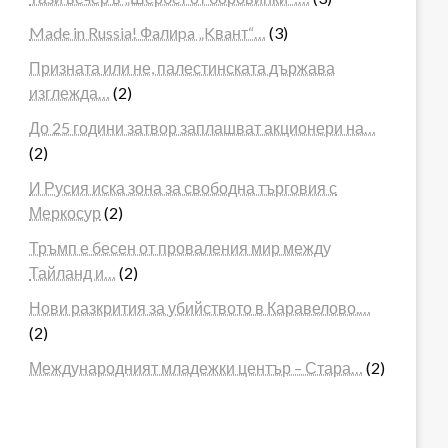
Made in Russia! Фaлиpa „Kвaнт“…
(3)
Призната или не, палестинската държава
изглежда…
(2)
До 25 години затвор заплашват акционери на…
(2)
И Русия иска зона за свободна търговия с
Меркосур
(2)
Тръмп е бесен от проваления мир между
Тайланд и…
(2)
Нови разкрития за убийството в Каравелово.…
(2)
Международният младежки център – Стара…
(2)