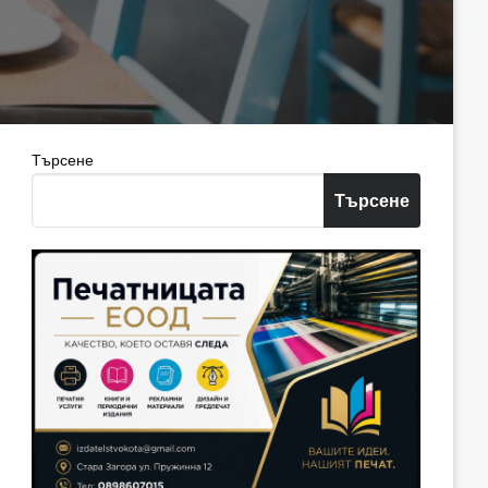
Търсене
Търсене