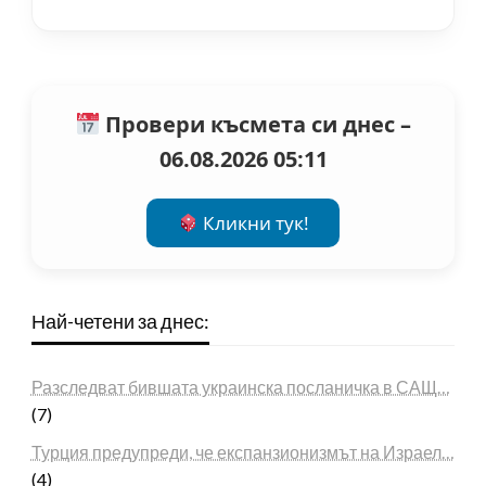
Провери късмета си днес –
06.08.2026 05:11
Кликни тук!
Най-четени за днес:
Разследват бившата украинска посланичка в САЩ…
(7)
Турция предупреди, че експанзионизмът на Израел…
(4)