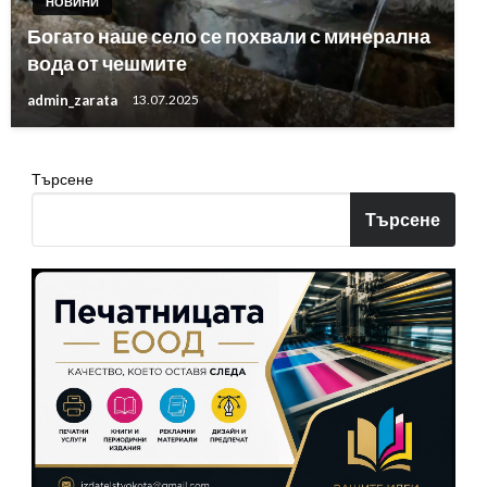
НОВИНИ
Богато наше село се похвали с минерална
вода от чешмите
admin_zarata
13.07.2025
Търсене
Търсене