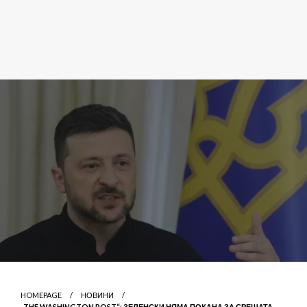
HOMEPAGE
НОВИНИ
„THE WASHINGTON POST“: ЗЕЛЕНСКИ НЯМА ПОКАНА ЗА СРЕЩАТА