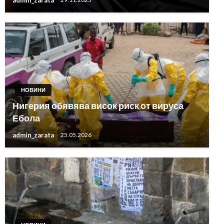
НОВИНИ
Нигерия обявява висок риск от вируса
Ебола
admin_zarata
25.05.2026