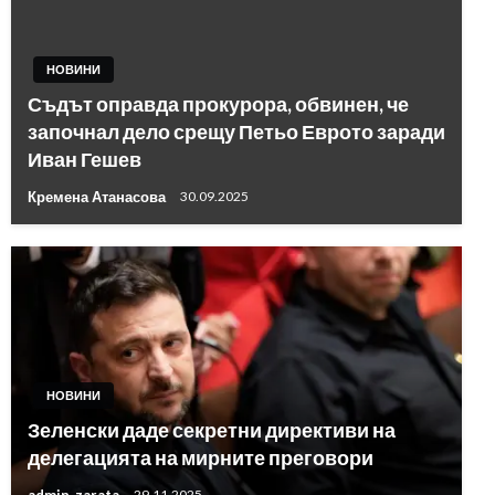
НОВИНИ
Съдът оправда прокурора, обвинен, че
започнал дело срещу Петьо Еврото заради
Иван Гешев
Кремена Атанасова
30.09.2025
НОВИНИ
Зеленски даде секретни директиви на
делегацията на мирните преговори
admin_zarata
29.11.2025