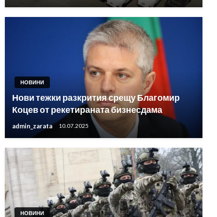
НОВИНИ
Нови тежки разкрития срещу Благомир
Коцев от рекетираната бизнесдама
admin_zarata
10.07.2025
НОВИНИ