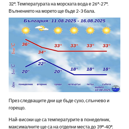
32°. Температурата на морската вода е 26°-27°.
Вълнението на морето ще бъде 2-3 бала.
През следващите дни ще бъде сухо, слънчево и
горещо.
Най-високи ще са температурите в понеделник,
максималните ще са на отделни места до 39°-40°.