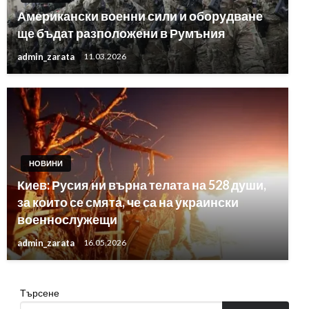
Американски военни сили и оборудване
ще бъдат разположени в Румъния
admin_zarata
11.03.2026
НОВИНИ
Киев: Русия ни върна телата на 528 души,
за които се смята, че са на украински
военнослужещи
admin_zarata
16.05.2026
Търсене