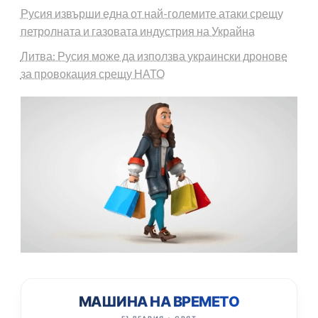
Русия извърши една от най-големите атаки срещу
петролната и газовата индустрия на Украйна
Литва: Русия може да използва украински дронове
за провокация срещу НАТО
МАШИНА НА ВРЕМЕТО