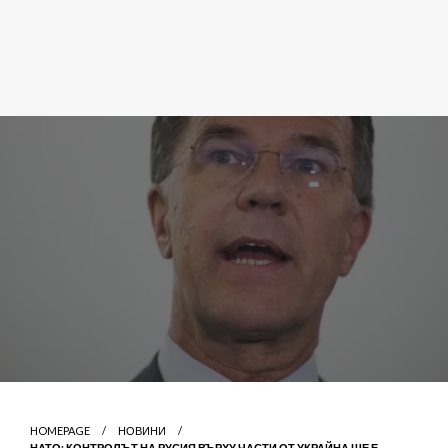
HOMEPAGE
НОВИНИ
НАТО: КОНТРОЛЪТ НА РУСИЯ ВЪРХУ ЧАСТИ ОТ УКРАЙНА ЩЕ Е