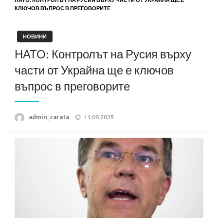
КЛЮЧОВ ВЪПРОС В ПРЕГОВОРИТЕ
НОВИНИ
НАТО: Контролът на Русия върху
части от Украйна ще е ключов
въпрос в преговорите
Posted
admin_zarata
11.08.2025
on