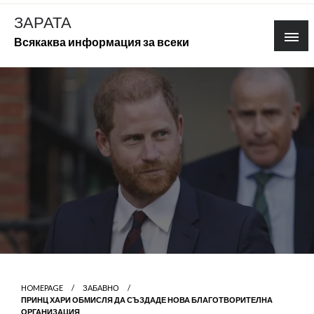
Skip
ЗАРАТА
to
Всякаква информация за всеки
content
HOMEPAGE
ЗАБАВНО
ПРИНЦ ХАРИ ОБМИСЛЯ ДА СЪЗДАДЕ НОВА БЛАГОТВОРИТЕЛНА
ОРГАНИЗАЦИЯ