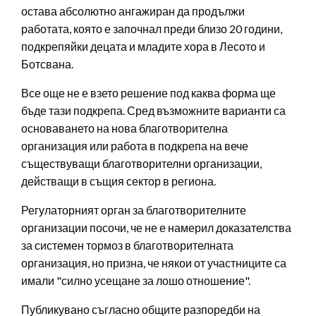
остава абсолютно ангажиран да продължи
работата, която е започнал преди близо 20 години,
подкрепяйки децата и младите хора в Лесото и
Ботсвана.
Все още не е взето решение под каква форма ще
бъде тази подкрепа. Сред възможните варианти са
основаването на нова благотворителна
организация или работа в подкрепа на вече
съществуващи благотворителни организации,
действащи в същия сектор в региона.
Регулаторният орган за благотворителните
организации посочи, че не е намерил доказателства
за системен тормоз в благотворителната
организация, но призна, че някои от участниците са
имали "силно усещане за лошо отношение".
Публикувано съгласно общите разпоредби на