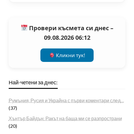
Провери късмета си днес –
09.08.2026 06:12
Кликни тук!
Най-четени за днес:
Румъния, Русия и Украйна с първи коментари след…
(37)
Хънтър Байдън: Ракът на баща ми се разпространи
(20)