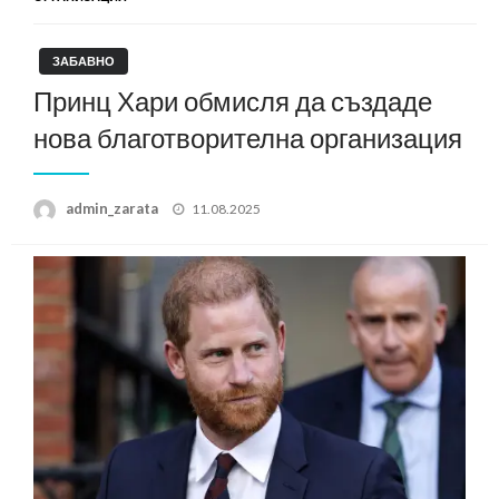
ЗАБАВНО
Принц Хари обмисля да създаде
нова благотворителна организация
Posted
admin_zarata
11.08.2025
on