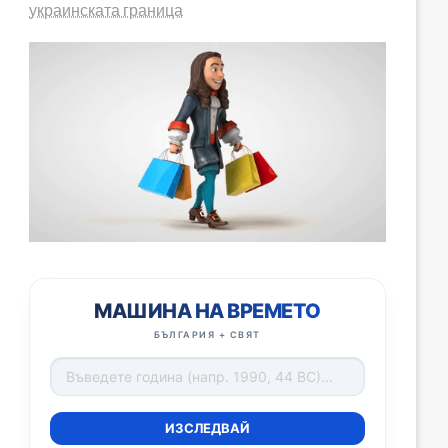
украинската граница
МАШИНА НА ВРЕМЕТО
БЪЛГАРИЯ + СВЯТ
ИЗСЛЕДВАЙ