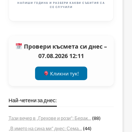
НАПИШИ ГОДИНА И РАЗБЕРИ КАКВИ СЪБИТИЯ СА
СЕ СЛУЧИЛИ
Провери късмета си днес –
07.08.2026 12:11
Кликни тук!
Най-четени за днес:
Тази вечер в „Грехове и рози“: Берак…
(88)
„В името на сина ми“ днес: Сема…
(44)