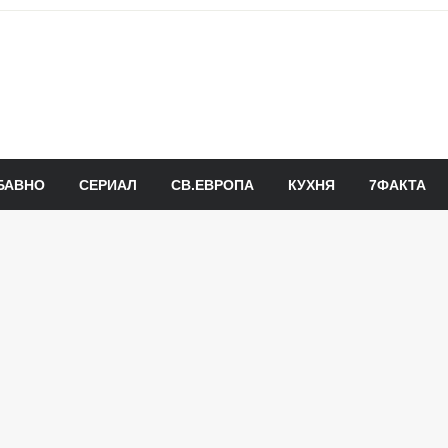
БАВНО
СЕРИАЛ
СВ.ЕВРОПА
КУХНЯ
7ФАКТА