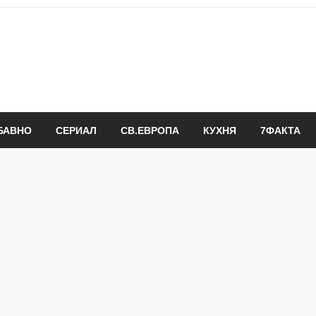
БАВНО
СЕРИАЛ
СВ.ЕВРОПА
КУХНЯ
7ФАКТА