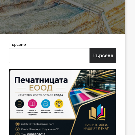
Търсене
Търсене