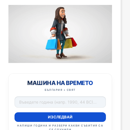
МАШИНА НА ВРЕМЕТО
БЪЛГАРИЯ + СВЯТ
ИЗСЛЕДВАЙ
НАПИШИ ГОДИНА И РАЗБЕРИ КАКВИ СЪБИТИЯ СА
СЕ СЛУЧИЛИ