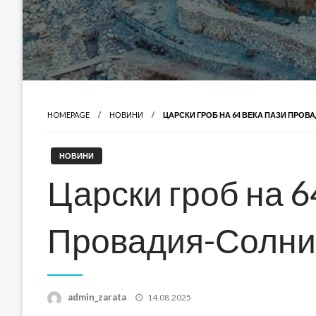
HOMEPAGE
НОВИНИ
ЦАРСКИ ГРОБ НА 64 ВЕКА ПАЗИ ПРО
НОВИНИ
Царски гроб на 6
Провадия-Солни
Posted
admin_zarata
14.08.2025
on