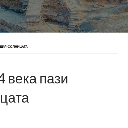
ВАДИЯ-СОЛНИЦАТА
4 века пази
цата