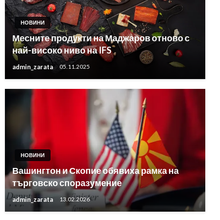
НОВИНИ
Месните продукти на Маджаров отново с
най-високо ниво на IFS
admin_zarata
05.11.2025
НОВИНИ
Вашингтон и Скопие обявиха рамка на
търговско споразумение
admin_zarata
13.02.2026