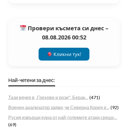
Провери късмета си днес –
08.08.2026 00:52
Кликни тук!
Най-четени за днес:
Тази вечер в „Грехове и рози“: Берак…
(471)
Военен анализатор заяви, че Северна Корея е…
(92)
Русия извърши една от най-големите атаки срещу…
(69)