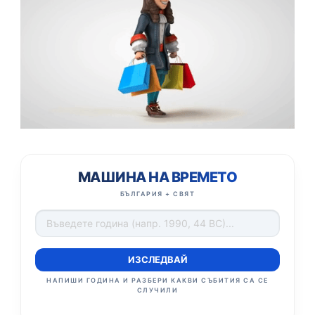
МАШИНА НА ВРЕМЕТО
БЪЛГАРИЯ + СВЯТ
ИЗСЛЕДВАЙ
НАПИШИ ГОДИНА И РАЗБЕРИ КАКВИ СЪБИТИЯ СА СЕ
СЛУЧИЛИ