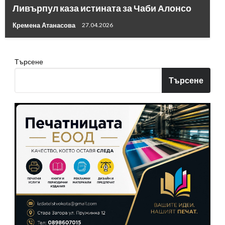
Ливърпул каза истината за Чаби Алонсо
Кремена Атанасова
27.04.2026
Търсене
Търсене