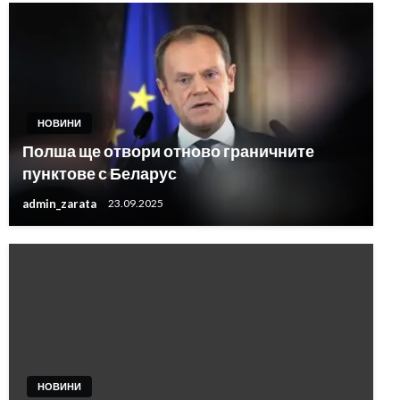
НОВИНИ
Полша ще отвори отново граничните
пунктове с Беларус
admin_zarata
23.09.2025
НОВИНИ