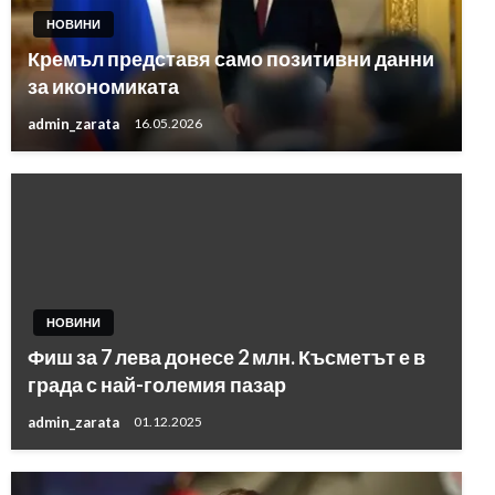
НОВИНИ
Кремъл представя само позитивни данни
за икономиката
admin_zarata
16.05.2026
НОВИНИ
Фиш за 7 лева донесе 2 млн. Късметът е в
града с най-големия пазар
admin_zarata
01.12.2025