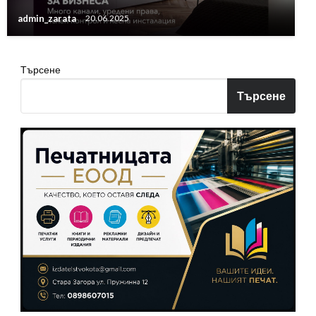
admin_zarata
20.06.2025
Търсене
Търсене