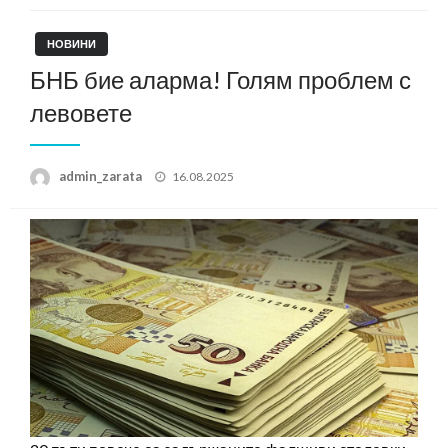
НОВИНИ
БНБ бие аларма! Голям проблем с
левовете
Posted
admin_zarata
16.08.2025
on