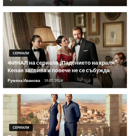
СЕРИАЛИ
ФИНАЛ на сериала „Падението на краля“:
Кенан заспива и повече не се събужда
Румяна Иванова
18.05.2026
СЕРИАЛИ