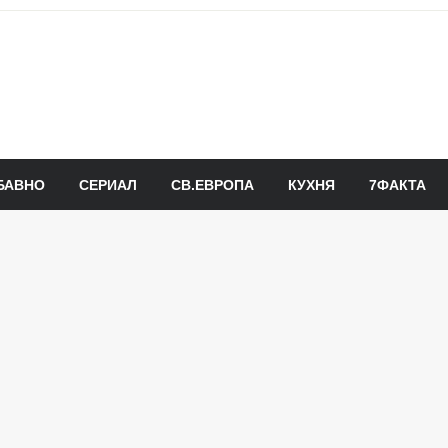
БАВНО
СЕРИАЛ
СВ.ЕВРОПА
КУХНЯ
7ФАКТА