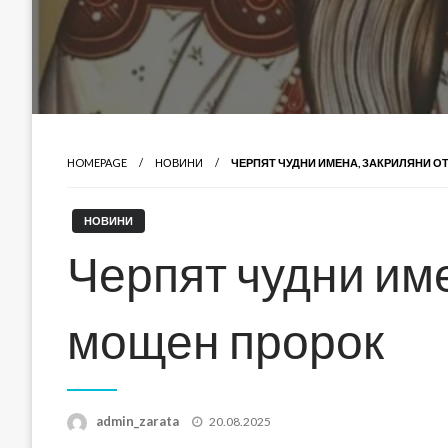
HOMEPAGE
НОВИНИ
ЧЕРПЯТ ЧУДНИ ИМЕНА, ЗАКРИЛЯНИ О
НОВИНИ
Черпят чудни име
мощен пророк
Posted
admin_zarata
20.08.2025
on